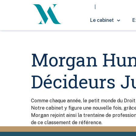
Le cabinet
E
Morgan Huna
Décideurs J
Comme chaque année, le petit monde du Droit d
Notre cabinet y figure une nouvelle fois, grâ
Morgan rejoint ainsi la trentaine de professio
de ce classement de référence.