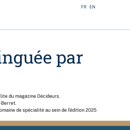
FR
EN
inguée par
Élite du magazine Décideurs.
-Berret.
omaine de spécialité au sein de l’édition 2025