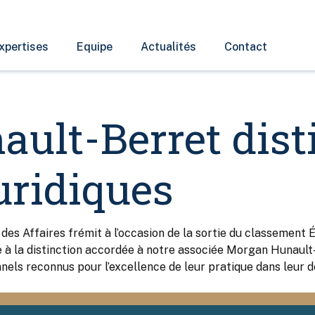
xpertises
Equipe
Actualités
Contact
ult-Berret dist
uridiques
es Affaires frémit à l’occasion de la sortie du classement 
ce à la distinction accordée à notre associée Morgan Hunault
nnels reconnus pour l’excellence de leur pratique dans leur d