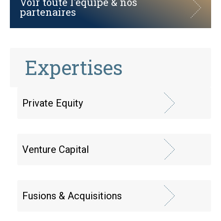
Voir toute l'équipe & nos
partenaires
Expertises
Private Equity
Venture Capital
Fusions & Acquisitions