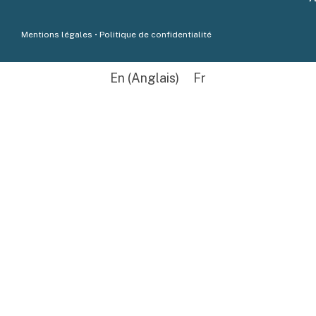
Mentions légales
•
Politique de confidentialité
En
(
Anglais
)
Fr