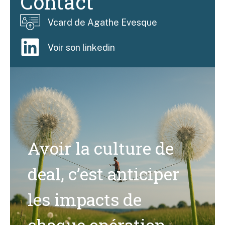
Contact
Vcard de Agathe Evesque
Voir son linkedin
Avoir la culture de
deal, c’est anticiper
les impacts de
chaque opération.