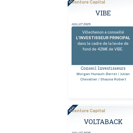
DEAL
Venture Capital
VIBE
JUILLET 2025
Villechenon a conseillé
L’INVESTISSEUR PRINCIPAL
dans le cadre de la levée de
fond de 42M€ de VIBE.
Conseil Investisseurs
Morgan Hunault-Berret / Julian
Chevallier / Shauna Robert
DEAL
Venture Capital
VOLTABACK
JUILLET 2025