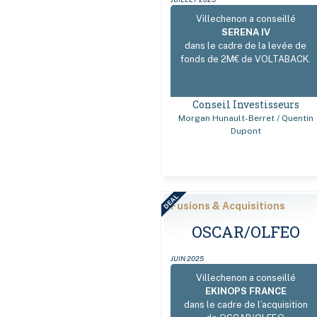
Villechenon a conseillé
SERENA IV
dans le cadre de la levée de
fonds de 2M€ de VOLTABACK.
Conseil Investisseurs
Morgan Hunault-Berret / Quentin
Dupont
DEAL
Fusions & Acquisitions
OSCAR/OLFEO
JUIN 2025
Villechenon a conseillé
EKINOPS FRANCE
dans le cadre de l’acquisition