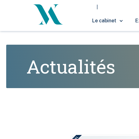
Le cabinet
E
Actualités