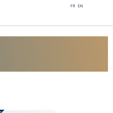
FR
EN