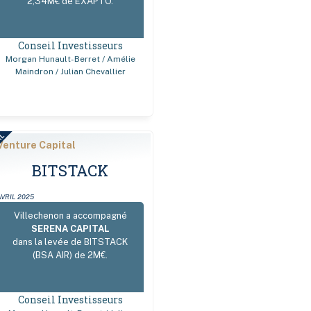
2,34M€ de EXAPTO.
Conseil Investisseurs
Morgan Hunault-Berret / Amélie
Maindron / Julian Chevallier
AL
Venture Capital
BITSTACK
AVRIL 2025
Villechenon a accompagné
SERENA CAPITAL
dans la levée de BITSTACK
(BSA AIR) de 2M€.
Conseil Investisseurs