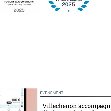
s
ÉVÈNEMENT
Villechenon accompagn