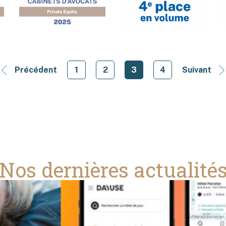
Précédent
1
2
3
4
Suivant
Nos dernières actualité