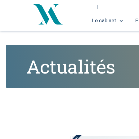
Le cabinet
E
Actualités