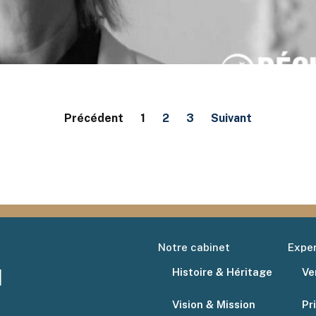
Précédent
1
2
3
Suivant
Notre cabinet
Exper
Histoire & Héritage
Ve
Vision & Mission
Pr