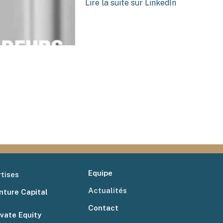
Lire la suite sur LinkedIn
Equipe
tises
Actualités
nture Capital
Contact
ivate Equity