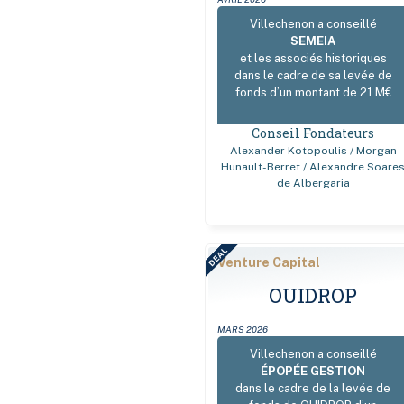
Villechenon a conseillé
SEMEIA
et les associés historiques
dans le cadre de sa levée de
fonds d’un montant de 21 M€
Conseil Fondateurs
Alexander Kotopoulis / Morgan
Hunault-Berret / Alexandre Soare
de Albergaria
DEAL
Venture Capital
OUIDROP
MARS 2026
Villechenon a conseillé
ÉPOPÉE GESTION
dans le cadre de la levée de