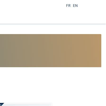
FR
EN