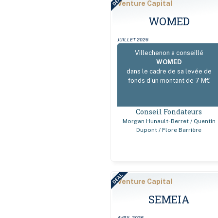
DEAL
Venture Capital
WOMED
JUILLET 2026
Villechenon a conseillé
WOMED
dans le cadre de sa levée de
fonds d’un montant de 7 M€
Conseil Fondateurs
Morgan Hunault-Berret / Quentin
Dupont / Flore Barrière
DEAL
Venture Capital
SEMEIA
AVRIL 2026