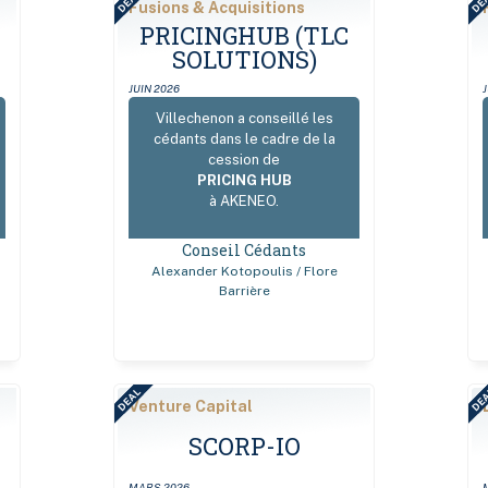
DEAL
DE
Fusions & Acquisitions
РRICІNGHUВ (TLC
SOLUTIONS)
JUIN 2026
Villechenon a conseillé les
cédants dans le cadre de la
cession de
PRICING HUB
à AKENEO.
Conseil Cédants
Alexander Kotopoulis / Flore
Barrière
DEAL
DE
Venture Capital
SCORP-IO
MARS 2026