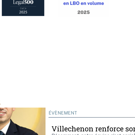
s
ÉVÈNEMENT
Villechenon renforce son