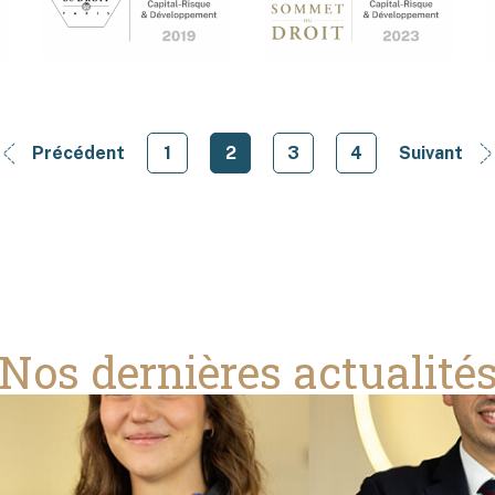
Précédent
1
2
3
4
Suivant
Nos dernières actualité