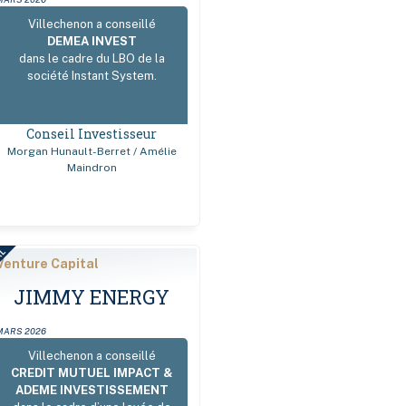
Villechenon a conseillé
DEMEA INVEST
dans le cadre du LBO de la
société Instant System.
Conseil Investisseur
Morgan Hunault-Berret / Amélie
Maindron
AL
Venture Capital
JIMMY ENERGY
MARS 2026
Villechenon a conseillé
CREDIT MUTUEL IMPACT &
ADEME INVESTISSEMENT