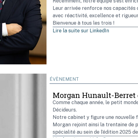
Récemment, notre équipe s’est enrich
Leur arrivée renforce nos capacités
avec réactivité, excellence et rigueur
Bienvenue à tous les trois !
Lire la suite sur LinkedIn
ÉVÈNEMENT
Morgan Hunault-Berret d
Comme chaque année, le petit monde d
Décideurs.
Notre cabinet y figure une nouvelle 
Morgan rejoint ainsi la trentaine de 
spécialité au sein de l’édition 2025 