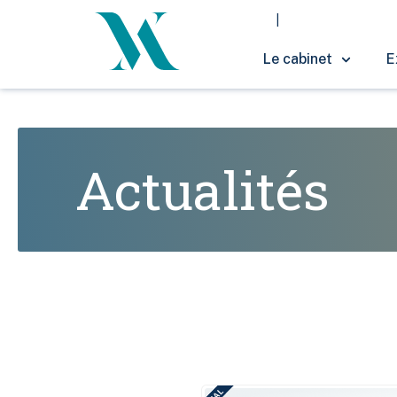
Le cabinet
E
Actualités