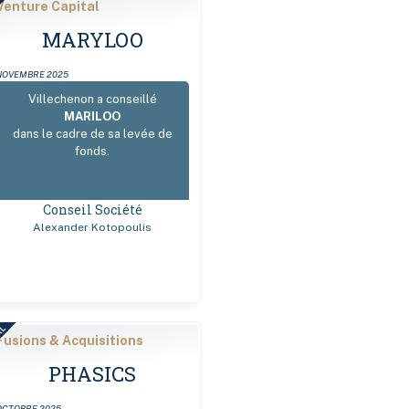
AL
Venture Capital
MARYLOO
NOVEMBRE 2025
Villechenon a conseillé
MARILOO
dans le cadre de sa levée de
fonds.
Conseil Société
Alexander Kotopoulis
AL
Fusions & Acquisitions
PHASICS
OCTOBRE 2025