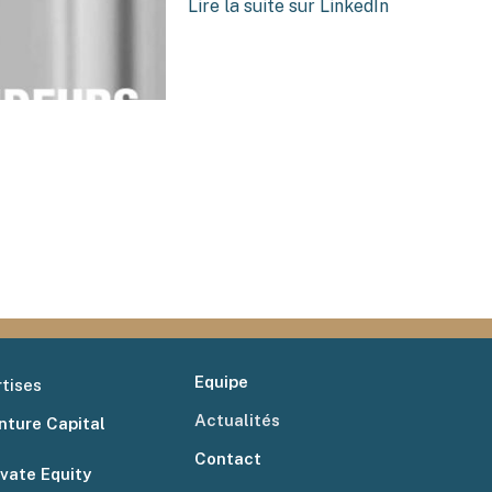
Lire la suite sur LinkedIn
Equipe
tises
Actualités
nture Capital
Contact
ivate Equity