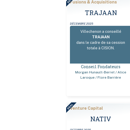
DEAL
Fusions & Acquisitions
TRAJAAN
DÉCEMBRE 2025
Villechenon a conseillé
TRAJAAN
dans le cadre de sa cession
totale à CISION.
Conseil Fondateurs
Morgan Hunault-Berret / Alice
Laroque / Flore Barrière
DEAL
Venture Capital
NATIV
OCTOBRE 2025