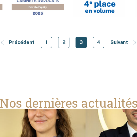
Précédent
1
2
3
4
Suivant
Nos dernières actualité