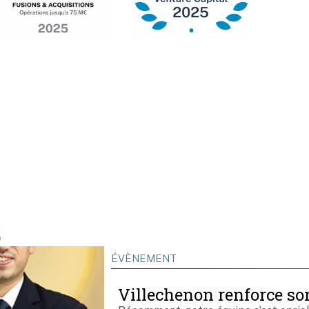
s
ÉVÈNEMENT
Villechenon renforce son