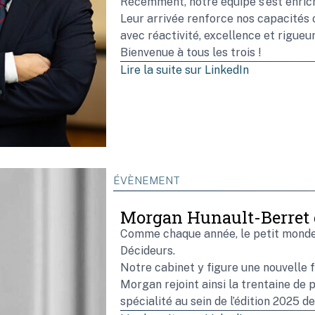
Récemment, notre équipe s’est enrich
Leur arrivée renforce nos capacités
avec réactivité, excellence et rigueur
Bienvenue à tous les trois !
Lire la suite sur LinkedIn
ÉVÈNEMENT
Morgan Hunault-Berret d
Comme chaque année, le petit monde d
Décideurs.
Notre cabinet y figure une nouvelle 
Morgan rejoint ainsi la trentaine de 
spécialité au sein de l’édition 2025 