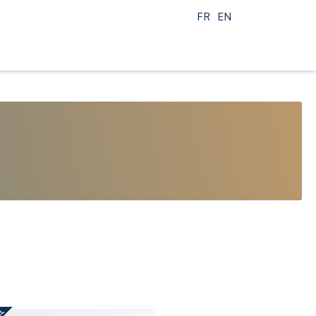
FR
EN