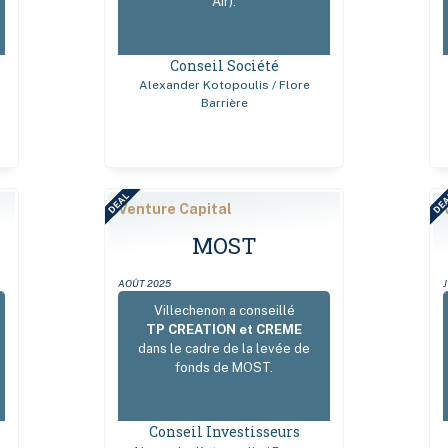
Air).
Conseil Société
Alexander Kotopoulis / Flore
Barrière
DEAL
DE
Venture Capital
MOST
AOÛT 2025
Villechenon a conseillé
TP CREATION et CREME
dans le cadre de la levée de
fonds de MOST.
Conseil Investisseurs