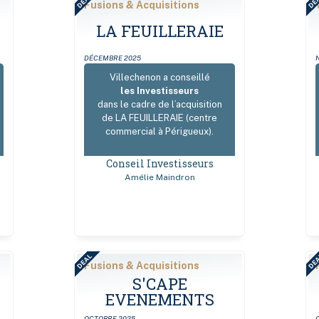
DEAL
DE
Fusions & Acquisitions
LA FEUILLERAIE
DÉCEMBRE 2025
Villechenon a conseillé
les Investisseurs
dans le cadre de l’acquisition
de LA FEUILLERAIE (centre
commercial à Périgueux).
Conseil Investisseurs
Amélie Maindron
DEAL
DE
Fusions & Acquisitions
S'CAPE
EVENEMENTS
OCTOBRE 2025