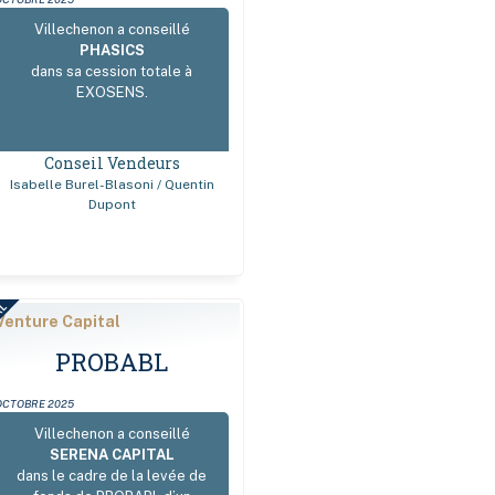
Villechenon a conseillé
PHASICS
dans sa cession totale à
EXOSENS.
Conseil Vendeurs
Isabelle Burel-Blasoni / Quentin
Dupont
AL
Venture Capital
PROBABL
OCTOBRE 2025
Villechenon a conseillé
SERENA CAPITAL
dans le cadre de la levée de