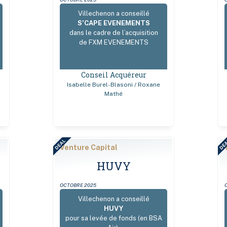
Villechenon a conseillé
S’CAPE EVENEMENTS
dans le cadre de l’acquisition
de FXM EVENEMENTS
Conseil Acquéreur
Isabelle Burel-Blasoni / Roxane
Mathé
DEAL
DE
Venture Capital
HUVY
OCTOBRE 2025
Villechenon a conseillé
HUVY
pour sa levée de fonds (en BSA