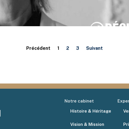
Précédent
1
2
3
Suivant
Notre cabinet
Exper
Histoire & Héritage
Ve
Vision & Mission
Pr