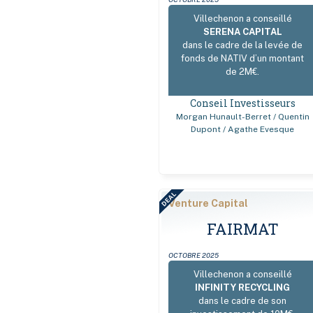
Villechenon a conseillé
SERENA CAPITAL
dans le cadre de la levée de
fonds de NATIV d’un montant
de 2M€.
Conseil Investisseurs
Morgan Hunault-Berret / Quentin
Dupont / Agathe Evesque
DEAL
Venture Capital
FAIRMAT
OCTOBRE 2025
Villechenon a conseillé
INFINITY RECYCLING
dans le cadre de son